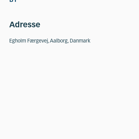
BY
Adresse
Egholm Færgevej, Aalborg, Danmark