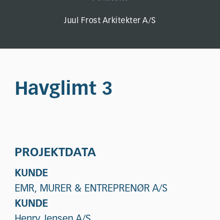
Juul Frost Arkitekter A/S
Havglimt 3
PROJEKTDATA
KUNDE
EMR, MURER & ENTREPRENØR A/S
KUNDE
Henry Jensen A/S