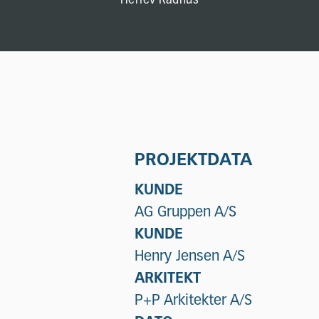
Herlev Rådhus
PROJEKTDATA
KUNDE
AG Gruppen A/S
KUNDE
Henry Jensen A/S
ARKITEKT
P+P Arkitekter A/S