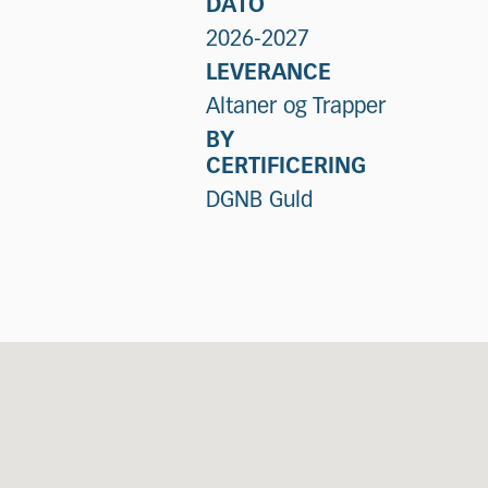
DATO
2026-2027
LEVERANCE
Altaner og Trapper
BY
CERTIFICERING
DGNB Guld