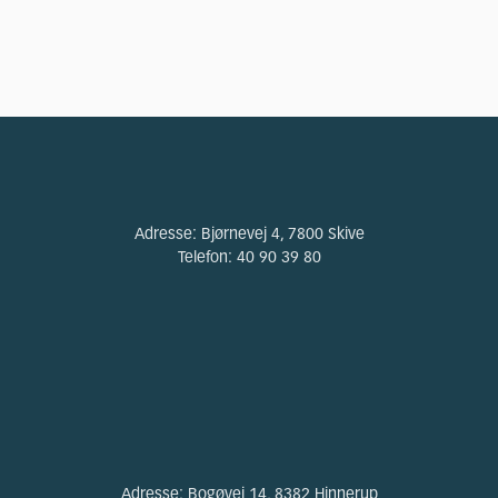
Adresse:
Bjørnevej 4, 7800 Skive
Telefon:
40 90 39 80
Adresse:
Bogøvej 14, 8382 Hinnerup